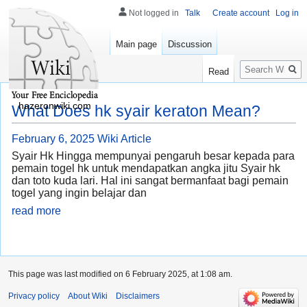
Not logged in
Talk
Create account
Log in
Main page
Discussion
Search
Read
hazeronwiki.com
What Does hk syair keraton Mean?
February 6, 2025
Wiki Article
Syair Hk Hingga mempunyai pengaruh besar kepada para
pemain togel hk untuk mendapatkan angka jitu Syair hk
dan toto kuda lari. Hal ini sangat bermanfaat bagi pemain
togel yang ingin belajar dan
read more
This page was last modified on 6 February 2025, at 1:08 am.
Privacy policy
About Wiki
Disclaimers